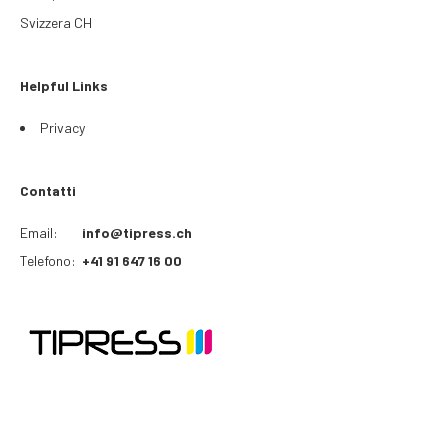
Svizzera CH
Helpful Links
Privacy
Contatti
Email:
info@tipress.ch
Telefono:
+41 91 647 16 00