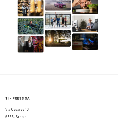
TI – PRESS SA
Via Cesarea 10
6855, Stabio